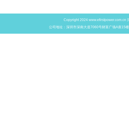
Copyright 2024
www.efirstpower.com.cn
深
公司地址：深圳市深南大道7060号财富广场A座15楼L,M,